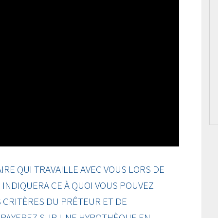
RE QUI TRAVAILLE AVEC VOUS LORS DE
INDIQUERA CE À QUOI VOUS POUVEZ
 CRITÈRES DU PRÊTEUR ET DE
S PAYEREZ SUR UNE HYPOTHÈQUE EN