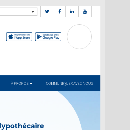
À PROPOS
COMMUNIQUER AVEC NOUS
Hypothécaire