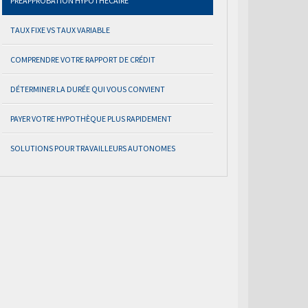
PRÉAPPROBATION HYPOTHÉCAIRE
TAUX FIXE VS TAUX VARIABLE
COMPRENDRE VOTRE RAPPORT DE CRÉDIT
DÉTERMINER LA DURÉE QUI VOUS CONVIENT
PAYER VOTRE HYPOTHÈQUE PLUS RAPIDEMENT
SOLUTIONS POUR TRAVAILLEURS AUTONOMES