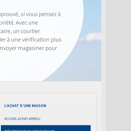
pprouvé, si vous pensez à
priété. Avec une
ire, un courtier
r à une vérification plus
envoyer magasiner pour
L’ACHAT D’UNE MAISON
ACCUEIL ACHAT APERÇU