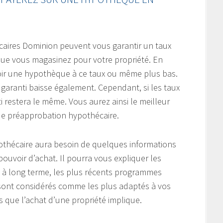
caires Dominion peuvent vous garantir un taux
 que vous magasinez pour votre propriété. En
voir une hypothèque à ce taux ou même plus bas.
ux garanti baisse également. Cependant, si les taux
i restera le même. Vous aurez ainsi le meilleur
de préapprobation hypothécaire.
pothécaire aura besoin de quelques informations
pouvoir d’achat. Il pourra vous expliquer les
 à long terme, les plus récents programmes
 sont considérés comme les plus adaptés à vos
s que l’achat d’une propriété implique.