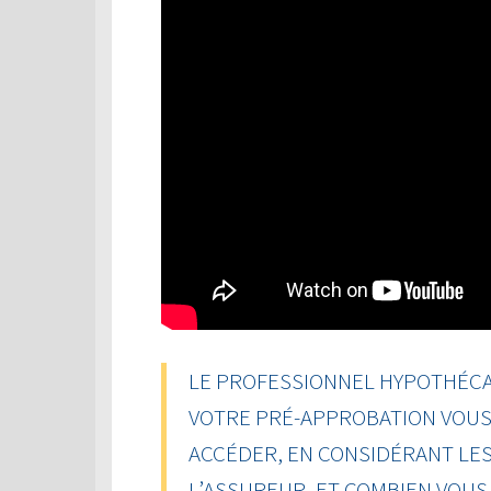
LE PROFESSIONNEL HYPOTHÉCAI
VOTRE PRÉ-APPROBATION VOUS 
ACCÉDER, EN CONSIDÉRANT LES
L’ASSUREUR, ET COMBIEN VOU