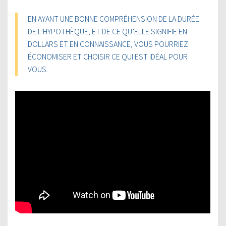
EN AYANT UNE BONNE COMPRÉHENSION DE LA DURÉE
DE L’HYPOTHÈQUE, ET DE CE QU’ELLE SIGNIFIE EN
DOLLARS ET EN CONNAISSANCE, VOUS POURRIEZ
ÉCONOMISER ET CHOISIR CE QUI EST IDÉAL POUR
VOUS.