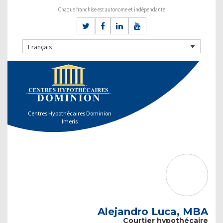
Chaque franchise est autonome et indépendante
Français
Centres Hypothécaires Dominion
Imeris
Alejandro Luca, MBA
Courtier hypothécaire