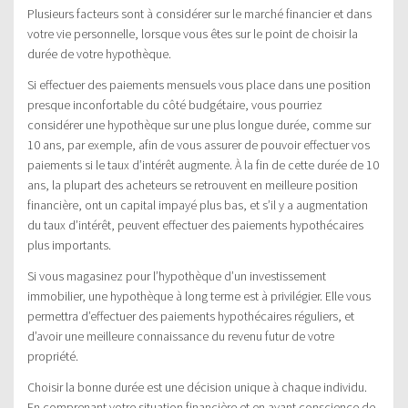
Plusieurs facteurs sont à considérer sur le marché financier et dans
votre vie personnelle, lorsque vous êtes sur le point de choisir la
durée de votre hypothèque.
Si effectuer des paiements mensuels vous place dans une position
presque inconfortable du côté budgétaire, vous pourriez
considérer une hypothèque sur une plus longue durée, comme sur
10 ans, par exemple, afin de vous assurer de pouvoir effectuer vos
paiements si le taux d’intérêt augmente. À la fin de cette durée de 10
ans, la plupart des acheteurs se retrouvent en meilleure position
financière, ont un capital impayé plus bas, et s’il y a augmentation
du taux d’intérêt, peuvent effectuer des paiements hypothécaires
plus importants.
Si vous magasinez pour l’hypothèque d’un investissement
immobilier, une hypothèque à long terme est à privilégier. Elle vous
permettra d’effectuer des paiements hypothécaires réguliers, et
d’avoir une meilleure connaissance du revenu futur de votre
propriété.
Choisir la bonne durée est une décision unique à chaque individu.
En comprenant votre situation financière et en ayant conscience de