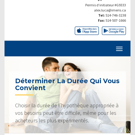
Permis d’initiateur #G9333
alex.luca@imeris.ca
Tel:
514-746-3238
Fax:
514-507-1666
Déterminer La Durée Qui Vous
Convient
Choisir la durée de l’hypothèque appropriée à
vos besoins peut être difficile, même pour les
acheteurs les plus expérimentés.